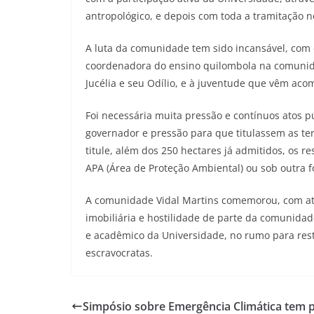
antropológico, e depois com toda a tramitação 
A luta da comunidade tem sido incansável, com d
coordenadora do ensino quilombola na comunidad
Jucélia e seu Odílio, e à juventude que vêm a
Foi necessária muita pressão e contínuos atos
governador e pressão para que titulassem as ter
titule, além dos 250 hectares já admitidos, os 
APA (Área de Proteção Ambiental) ou sob outra f
A comunidade Vidal Martins comemorou, com ata
imobiliária e hostilidade de parte da comunidad
e acadêmico da Universidade, no rumo para rest
escravocratas.
Simpósio sobre Emergência Climática tem p