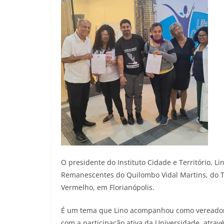
O presidente do Instituto Cidade e Território, L
Remanescentes do Quilombo Vidal Martins, do Tít
Vermelho, em Florianópolis.
É um tema que Lino acompanhou como vereador p
com a participação ativa da Universidade, atra