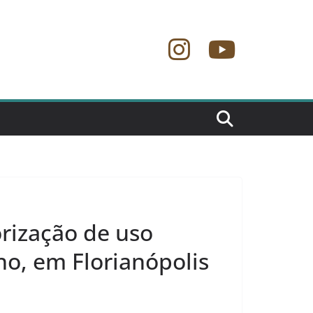
orização de uso
ho, em Florianópolis