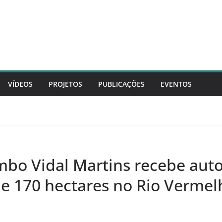
VÍDEOS
PROJETOS
PUBLICAÇÕES
EVENTOS
ombo Vidal Martins recebe aut
de 170 hectares no Rio Vermel