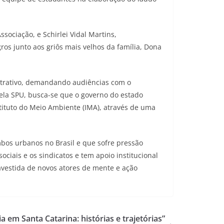
sociação, e Schirlei Vidal Martins,
s junto aos griôs mais velhos da família, Dona
strativo, demandando audiências com o
pela SPU, busca-se que o governo do estado
stituto do Meio Ambiente (IMA), através de uma
bos urbanos no Brasil e que sofre pressão
ciais e os sindicatos e tem apoio institucional
avestida de novos atores de mente e ação
 em Santa Catarina: histórias e trajetórias”