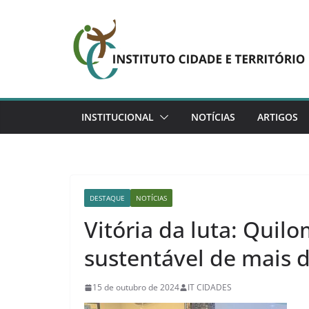
Pular
para
o
conteúdo
INSTITUCIONAL
NOTÍCIAS
ARTIGOS
DESTAQUE
NOTÍCIAS
Vitória da luta: Quil
sustentável de mais 
15 de outubro de 2024
IT CIDADES