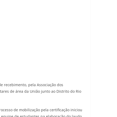
 de recebimento, pela Associação dos
ares de área da União junto ao Distrito do Rio
esso de mobilização pela certificação iniciou
e equipe de estudantes na elaboração do laudo