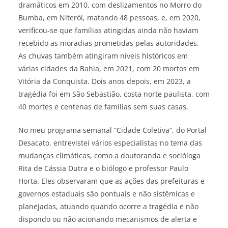
dramáticos em 2010, com deslizamentos no Morro do
Bumba, em Niterói, matando 48 pessoas, e, em 2020,
verificou-se que famílias atingidas ainda não haviam
recebido as moradias prometidas pelas autoridades.
As chuvas também atingiram níveis históricos em
várias cidades da Bahia, em 2021, com 20 mortos em
Vitória da Conquista. Dois anos depois, em 2023, a
tragédia foi em São Sebastião, costa norte paulista, com
40 mortes e centenas de famílias sem suas casas.
No meu programa semanal “Cidade Coletiva”, do Portal
Desacato, entrevistei vários especialistas no tema das
mudanças climáticas, como a doutoranda e socióloga
Rita de Cássia Dutra e o biólogo e professor Paulo
Horta. Eles observaram que as ações das prefeituras e
governos estaduais são pontuais e não sistêmicas e
planejadas, atuando quando ocorre a tragédia e não
dispondo ou não acionando mecanismos de alerta e